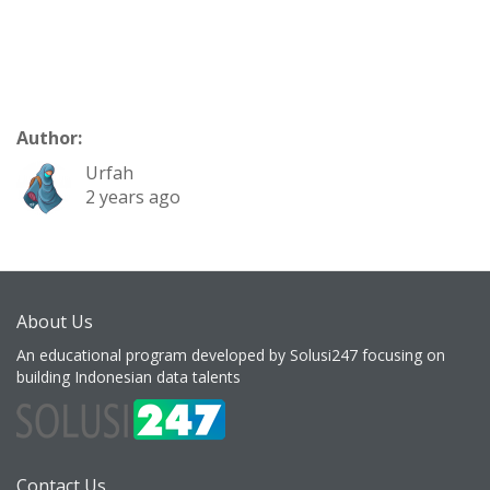
Author:
Urfah
2 years ago
About Us
An educational program developed by Solusi247 focusing on
building Indonesian data talents
Contact Us