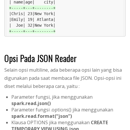
+-----+---+--------+
|Chris| 23|New York|

|Emily| 19| Atlanta|

+-----+---+--------+
Opsi Pada JSON Reader
Selain opsi multiline, ada beberapa opsi lain yang bisa
digunakan pada saat membaca file JSON. Opsi-opsi ini
diset melalui beberapa cara, yaitu :
Parameter fungsi, jika menggunakan
spark.read.json()
Parameter fungsi .options() jika menggunakan
spark.read.format(“json”)
Klausa OPTIONS jika menggunakan
CREATE
TEMPORARY VIEW USING json