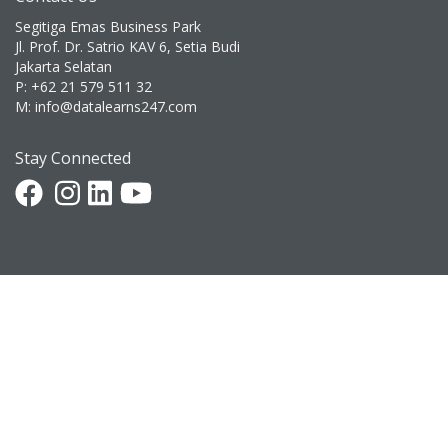
Segitiga Emas Business Park
Jl. Prof. Dr. Satrio KAV 6, Setia Budi
Jakarta Selatan
P: +62 21 579 511 32
M: info@datalearns247.com
Stay Connected