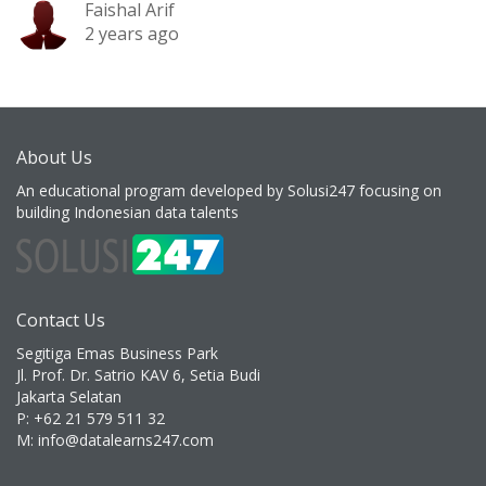
Faishal Arif
2 years ago
About Us
An educational program developed by Solusi247 focusing on
building Indonesian data talents
Contact Us
Segitiga Emas Business Park
Jl. Prof. Dr. Satrio KAV 6, Setia Budi
Jakarta Selatan
P: +62 21 579 511 32
M: info@datalearns247.com