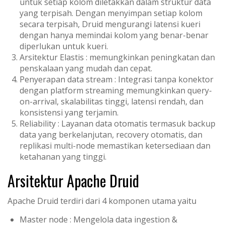
untuk setiap kolom diletakkan dalam struktur data
yang terpisah. Dengan menyimpan setiap kolom
secara terpisah, Druid mengurangi latensi kueri
dengan hanya memindai kolom yang benar-benar
diperlukan untuk kueri.
Arsitektur Elastis : memungkinkan peningkatan dan
penskalaan yang mudah dan cepat.
Penyerapan data stream : Integrasi tanpa konektor
dengan platform streaming memungkinkan query-
on-arrival, skalabilitas tinggi, latensi rendah, dan
konsistensi yang terjamin.
Reliability : Layanan data otomatis termasuk backup
data yang berkelanjutan, recovery otomatis, dan
replikasi multi-node memastikan ketersediaan dan
ketahanan yang tinggi.
Arsitektur Apache Druid
Apache Druid terdiri dari 4 komponen utama yaitu
Master node : Mengelola data ingestion &