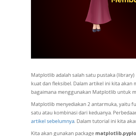
Matplotlib adalah salah satu pustaka (librar
kuat dan fleksibel. Dalam artikel ini kita ak
bagaimana menggunakan Matplotlib untuk mem
Matplotlib menyediakan 2 antarmuka, yaitu f
satu atau kombinasi dari keduanya. Perbedaa
artikel sebelumnya
. Dalam tutorial ini kita 
Kita akan gunakan package
matplotlib.pypl