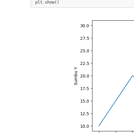
plt.show()