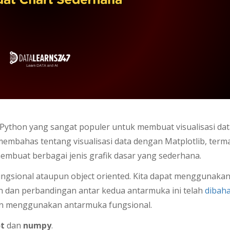
y) Python yang sangat populer untuk membuat visualisasi da
an membahas tentang visualisasi data dengan Matplotlib, ter
buat berbagai jenis grafik dasar yang sederhana.
ungsional ataupun object oriented. Kita dapat menggunakan
n dan perbandingan antar kedua antarmuka ini telah
dibah
akan menggunakan antarmuka fungsional.
ot
dan
numpy
.