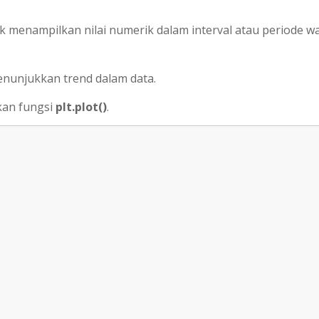
k menampilkan nilai numerik dalam interval atau periode w
nunjukkan trend dalam data.
kan fungsi
plt.plot()
.