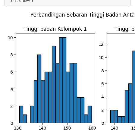
plt.show()