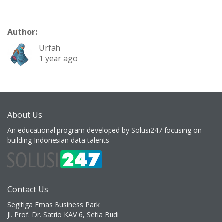
Author:
Urfah
1 year ago
About Us
An educational program developed by Solusi247 focusing on
building Indonesian data talents
Contact Us
Segitiga Emas Business Park
Jl. Prof. Dr. Satrio KAV 6, Setia Budi