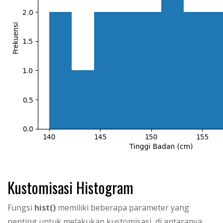
Kustomisasi Histogram
Fungsi
hist()
memiliki beberapa parameter yang
penting untuk melakukan kustomisasi, di antaranya