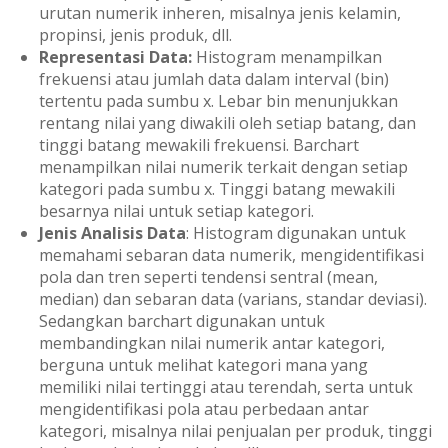
urutan numerik inheren, misalnya jenis kelamin,
propinsi, jenis produk, dll.
Representasi Data:
Histogram menampilkan
frekuensi atau jumlah data dalam interval (bin)
tertentu pada sumbu x. Lebar bin menunjukkan
rentang nilai yang diwakili oleh setiap batang, dan
tinggi batang mewakili frekuensi. Barchart
menampilkan nilai numerik terkait dengan setiap
kategori pada sumbu x. Tinggi batang mewakili
besarnya nilai untuk setiap kategori.
Jenis Analisis Data
: Histogram digunakan untuk
memahami sebaran data numerik, mengidentifikasi
pola dan tren seperti tendensi sentral (mean,
median) dan sebaran data (varians, standar deviasi).
Sedangkan barchart digunakan untuk
membandingkan nilai numerik antar kategori,
berguna untuk melihat kategori mana yang
memiliki nilai tertinggi atau terendah, serta untuk
mengidentifikasi pola atau perbedaan antar
kategori, misalnya nilai penjualan per produk, tinggi