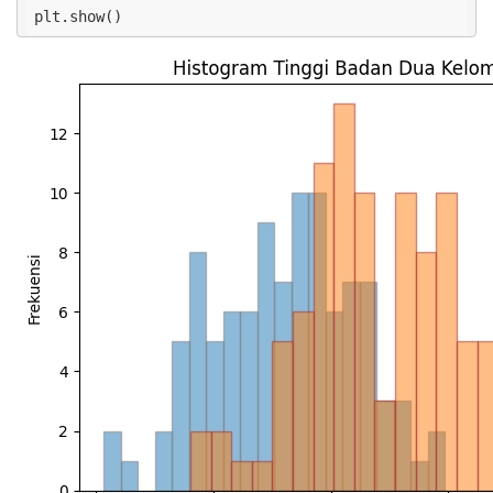
plt.show()